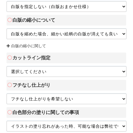
白版の縮小について
白版の縮小に関して
カットライン指定
フチなし仕上がり
白色部分の塗りに関しての事項