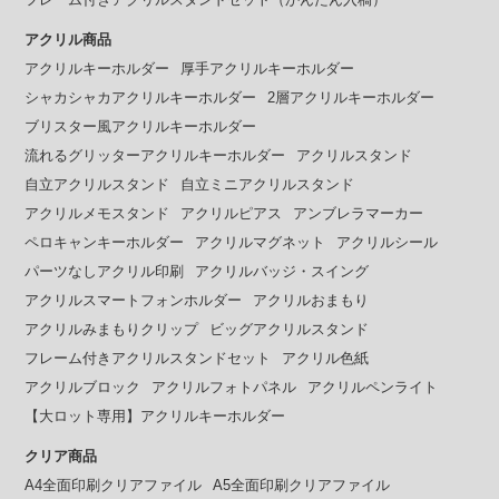
アクリル商品
アクリルキーホルダー
厚手アクリルキーホルダー
シャカシャカアクリルキーホルダー
2層アクリルキーホルダー
ブリスター風アクリルキーホルダー
流れるグリッターアクリルキーホルダー
アクリルスタンド
自立アクリルスタンド
自立ミニアクリルスタンド
アクリルメモスタンド
アクリルピアス
アンブレラマーカー
ペロキャンキーホルダー
アクリルマグネット
アクリルシール
パーツなしアクリル印刷
アクリルバッジ・スイング
アクリルスマートフォンホルダー
アクリルおまもり
アクリルみまもりクリップ
ビッグアクリルスタンド
フレーム付きアクリルスタンドセット
アクリル色紙
アクリルブロック
アクリルフォトパネル
アクリルペンライト
【大ロット専用】アクリルキーホルダー
クリア商品
A4全面印刷クリアファイル
A5全面印刷クリアファイル