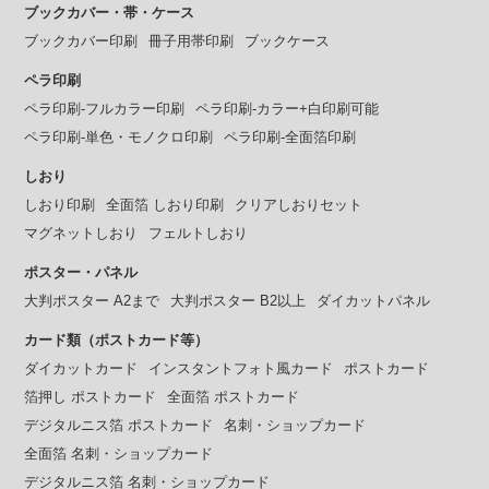
ブックカバー・帯・ケース
ブックカバー印刷
冊子用帯印刷
ブックケース
ペラ印刷
ペラ印刷-フルカラー印刷
ペラ印刷-カラー+白印刷可能
ペラ印刷-単色・モノクロ印刷
ペラ印刷-全面箔印刷
しおり
しおり印刷
全面箔 しおり印刷
クリアしおりセット
マグネットしおり
フェルトしおり
ポスター・パネル
大判ポスター A2まで
大判ポスター B2以上
ダイカットパネル
カード類（ポストカード等）
ダイカットカード
インスタントフォト風カード
ポストカード
箔押し ポストカード
全面箔 ポストカード
デジタルニス箔 ポストカード
名刺・ショップカード
全面箔 名刺・ショップカード
デジタルニス箔 名刺・ショップカード