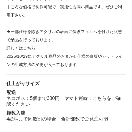
手ごろな価格で制作可能で、実用性も高い商品です。ぜひご利
用下さい。
★一部仕様を除きアクリルの表面に保護フィルムを付けた状態
で納品を行っております。
詳しくは
こちら
2025/10/29にアクリル商品のおまかせ仕様の白版やカットライ
ンの生成方法の変更が入っております
仕上がりサイズ
配送
ネコポス：5個まで330円 ヤマト運輸：
こちらをご確
認ください
複数入稿
4絵柄まで同数割の場合 合計部数でご発注可能