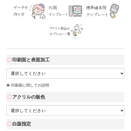
印刷面と表面加工
印刷面に関しての説明
アクリルの板色
白版指定