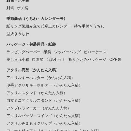
封筒・ポチ袋
封筒
ポチ袋
季節商品（うちわ・カレンダー等）
紙リング製組み立て式卓上カレンダー
持ち手付きうちわ
型抜きうちわ
パッケージ・包装用品・紙袋
ラッピングペーパー
紙袋
ジッパーバッグ
ピローケース
差し入れ小箱
巾着箱
台紙セット
折りたたみパッケージ
OPP袋
アクリル商品（かんたん入稿）
アクリルキーホルダー（かんたん入稿）
厚手アクリルキーホルダー（かんたん入稿）
アクリルスタンド（かんたん入稿）
自立ミニアクリルスタンド（かんたん入稿）
アンブレラマーカー（かんたん入稿）
アクリルバッジ・スイング（かんたん入稿）
アクリルみまもりクリップ（かんたん入稿）
フレーム付きアクリルスタンドセット（かんたん入稿）