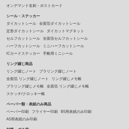
オンデマンド名刺・ポストカード
シール・ステッカー
ダイカットシール
全面箔ダイカットシール
定形ダイカットシール
ダイカットマグネット
セルフカットシール
全面箔セルフカットシール
ハーフカットシール
ミニハーフカットシール
ICカードステッカー
手帳用ミニシール
リング綴じ商品
リング綴じノート
プラリング綴じノート
全面箔 リング綴じノート
リング綴じメモ帳
プラリング綴じメモ帳
全面箔 リング綴じメモ帳
スケッチ/クロッキー帳
ペーパー類・表紙のみ商品
ペーパー印刷
フライヤー印刷
B5用表紙のみ印刷
A5用表紙のみ印刷