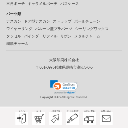
三角ポーチ
キャラメルポーチ
パスケース
パーツ類
ナスカン
ドア型ナスカン
ストラップ
ボールチェーン
ワイヤーリング
バルーン型プラパーツ
シーリングワックス
タッセル
バインダーリフィル
リボン
メタルチャーム
樹脂チャーム
大阪印刷株式会社
〒661-0976兵庫県尼崎市潮江5-8-5
Copyright ©
ikoi All Rights Reserved.
ログイン
カート
ご注文方法
データの作り方
お支払と配送
お問い合わせ