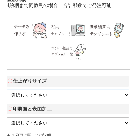
4絵柄まで同数割の場合 合計部数でご発注可能
仕上がりサイズ
印刷面と表面加工
印刷面に関しての説明