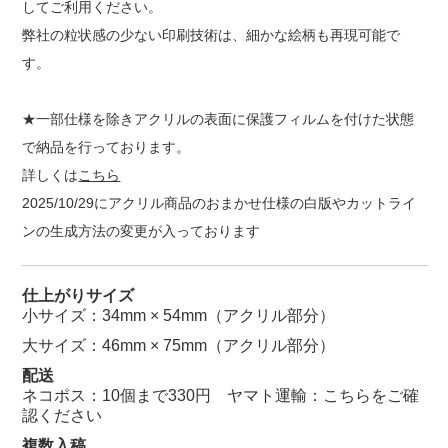
してご利用ください。
弊社の粒状感の少ない印刷技術は、細かな絵柄も再現可能で
す。
★一部仕様を除きアクリルの表面に保護フィルムを付けた状態
で納品を行っております。
詳しくは
こちら
2025/10/29にアクリル商品のおまかせ仕様の白版やカットライ
ンの生成方法の変更が入っております
仕上がりサイズ
小サイズ：34mm × 54mm（アクリル部分）
大サイズ：46mm × 75mm（アクリル部分）
配送
ネコポス：10個まで330円 ヤマト運輸：
こちらをご確
認ください
複数入稿