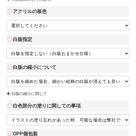
アクリルの板色
白版指定
白版の縮小について
白版の縮小に関して
白色部分の塗りに関しての事項
OPP個包装