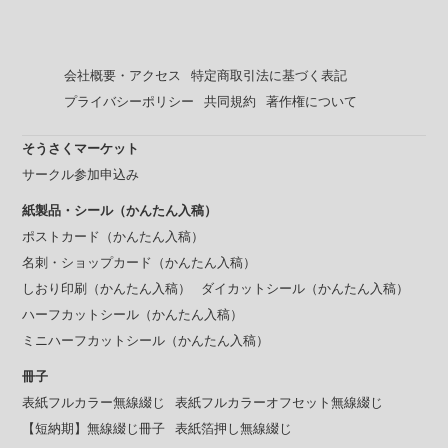
会社概要・アクセス
特定商取引法に基づく表記
プライバシーポリシー
共同規約
著作権について
そうさくマーケット
サークル参加申込み
紙製品・シール（かんたん入稿）
ポストカード（かんたん入稿）
名刺・ショップカード（かんたん入稿）
しおり印刷（かんたん入稿）
ダイカットシール（かんたん入稿）
ハーフカットシール（かんたん入稿）
ミニハーフカットシール（かんたん入稿）
冊子
表紙フルカラー無線綴じ
表紙フルカラーオフセット無線綴じ
【短納期】無線綴じ冊子
表紙箔押し無線綴じ