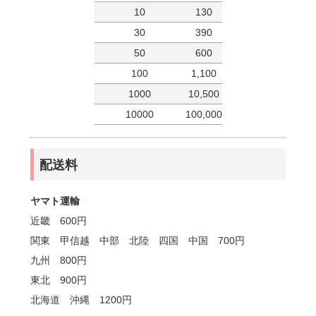
10
130
30
390
50
600
100
1,100
1000
10,500
10000
100,000
配送料
ヤマト運輸
近畿 600円
関東 甲信越 中部 北陸 四国 中国 700円
九州 800円
東北 900円
北海道 沖縄 1200円