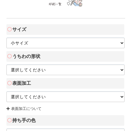
サイズ
うちわの形状
表面加工
表面加工について
持ち手の色