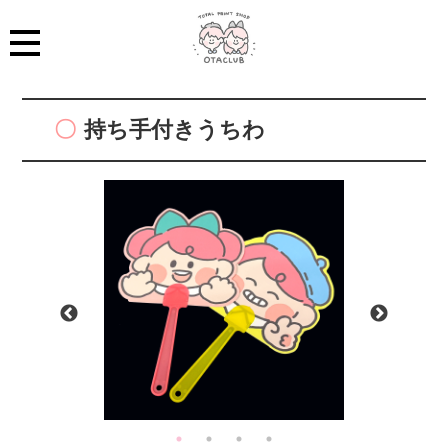
持ち手付きうちわ