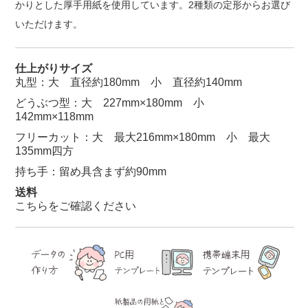
かりとした厚手用紙を使用しています。2種類の定形からお選び
いただけます。
仕上がりサイズ
丸型：大 直径約180mm 小 直径約140mm
どうぶつ型：大 227mm×180mm 小
142mm×118mm
フリーカット：大 最大216mm×180mm 小 最大
135mm四方
持ち手：留め具含まず約90mm
送料
こちらをご確認ください