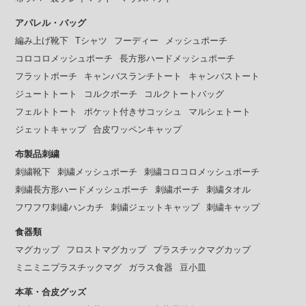
アパレル・バッグ
編み上げ靴下
Tシャツ
フーディー
メッシュポーチ
コロコロメッシュポーチ
長方形ハードメッシュポーチ
フラットポーチ
キャンバスランチトート
キャンバストート
ジュートトート
コルクポーチ
コルクトートバッグ
フェルトトート
ポケット付きサコッシュ
マルシェトート
ジェットキャップ
合皮ワッペンキャップ
布製品刺繍
刺繍靴下
刺繍メッシュポーチ
刺繍コロコロメッシュポーチ
刺繍長方形ハードメッシュポーチ
刺繍ポーチ
刺繍タオル
フワフワ刺繡ハンカチ
刺繍ジェットキャップ
刺繍キャップ
食器類
マグカップ
フロストマグカップ
プラスチックマグカップ
ミニミニプラスチックマグ
ガラス食器
豆小皿
本革・合皮グッズ