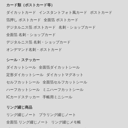
カード類（ポストカード等）
ダイカットカード
インスタントフォト風カード
ポストカード
箔押し ポストカード
全面箔 ポストカード
デジタルニス箔 ポストカード
名刺・ショップカード
全面箔 名刺・ショップカード
デジタルニス箔 名刺・ショップカード
オンデマンド名刺・ポストカード
シール・ステッカー
ダイカットシール
全面箔ダイカットシール
定形ダイカットシール
ダイカットマグネット
セルフカットシール
全面箔セルフカットシール
ハーフカットシール
ミニハーフカットシール
ICカードステッカー
手帳用ミニシール
リング綴じ商品
リング綴じノート
プラリング綴じノート
全面箔 リング綴じノート
リング綴じメモ帳