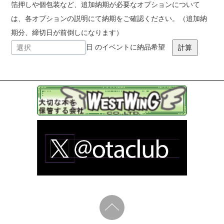
箔押しや個包装など、追加納期が必要なオプションについて
は、各オプションの説明にて納期をご確認ください。（追加納
期分、締切日が前倒しになります）
日 のイベントに納品希望