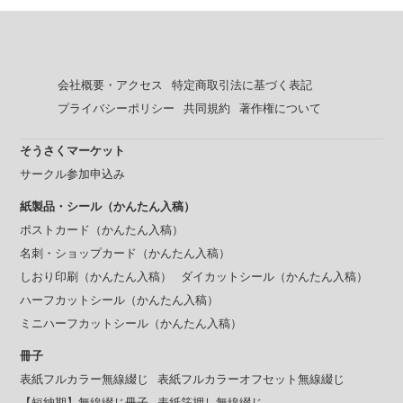
会社概要・アクセス
特定商取引法に基づく表記
プライバシーポリシー
共同規約
著作権について
そうさくマーケット
サークル参加申込み
紙製品・シール（かんたん入稿）
ポストカード（かんたん入稿）
名刺・ショップカード（かんたん入稿）
しおり印刷（かんたん入稿）
ダイカットシール（かんたん入稿）
ハーフカットシール（かんたん入稿）
ミニハーフカットシール（かんたん入稿）
冊子
表紙フルカラー無線綴じ
表紙フルカラーオフセット無線綴じ
【短納期】無線綴じ冊子
表紙箔押し無線綴じ