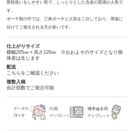
普段使いをしやすい形で、しっとりとした合皮の質感が人気で
す。
ポーチ類の中では、三角ポーチと人気を二分しており、用途に
分けてご発注される方が多いです。
仕上がりサイズ
横幅205㎜ × 高さ120㎜ ※おおよそのサイズとなり個
体差は生じます
配送
こちらをご確認ください
複数入稿
合計部数でご発注可能