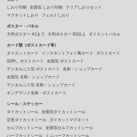
しおり印刷
全面箔 しおり印刷
クリアしおりセット
マグネットしおり
フェルトしおり
ポスター・パネル
大判ポスター A2まで
大判ポスター B2以上
ダイカットパネル
カード類（ポストカード等）
ダイカットカード
インスタントフォト風カード
ポストカード
箔押し ポストカード
全面箔 ポストカード
デジタルニス箔 ポストカード
名刺・ショップカード
全面箔 名刺・ショップカード
デジタルニス箔 名刺・ショップカード
オンデマンド名刺・ポストカード
シール・ステッカー
ダイカットシール
全面箔ダイカットシール
定形ダイカットシール
ダイカットマグネット
セルフカットシール
全面箔セルフカットシール
ハーフカットシール
ミニハーフカットシール