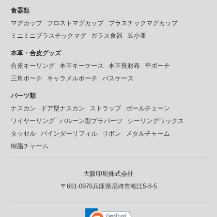
食器類
マグカップ
フロストマグカップ
プラスチックマグカップ
ミニミニプラスチックマグ
ガラス食器
豆小皿
本革・合皮グッズ
合皮キーリング
本革キーケース
本革長財布
平ポーチ
三角ポーチ
キャラメルポーチ
パスケース
パーツ類
ナスカン
ドア型ナスカン
ストラップ
ボールチェーン
ワイヤーリング
バルーン型プラパーツ
シーリングワックス
タッセル
バインダーリフィル
リボン
メタルチャーム
樹脂チャーム
大阪印刷株式会社
〒661-0976兵庫県尼崎市潮江5-8-5