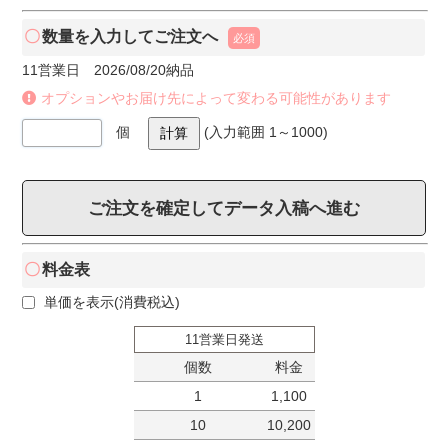
数量を入力してご注文へ
必須
11営業日 2026/08/20納品
オプションやお届け先によって変わる可能性があります
個
(入力範囲
1～1000
)
ご注文を確定してデータ入稿へ進む
料金表
単価を表示(消費税込)
11営業日発送
個数
料金
1
1,100
10
10,200