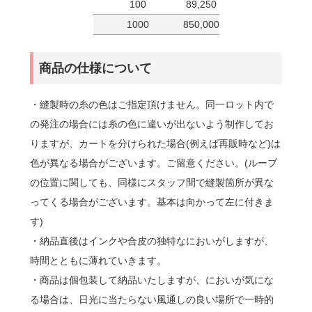
100
89,250
1000
850,000
商品の仕様について
・縫製時の糸の色はご指定頂けません。同一ロット内で
の発注の場合には糸の色に違いが出ないよう制作してお
りますが、カートを分けられた場合(例えば再販時など)は
色が異なる場合がございます。ご留意ください。(ループ
の位置に関しても、同様にスタッフ間で縫製箇所が異な
ってくる場合がございます。基本は向かって左に付きま
す)
・納品直後はインクや合皮の独特なにおいがしますが、
時間とともに薄れていきます。
・商品は個包装して納品いたしますが、においが気にな
る場合は、日光に当たらない風通しの良い場所で一時的