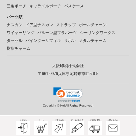
三角ポーチ
キャラメルポーチ
パスケース
パーツ類
ナスカン
ドア型ナスカン
ストラップ
ボールチェーン
ワイヤーリング
バルーン型プラパーツ
シーリングワックス
タッセル
バインダーリフィル
リボン
メタルチャーム
樹脂チャーム
大阪印刷株式会社
〒661-0976兵庫県尼崎市潮江5-8-5
Copyright ©
ikoi All Rights Reserved.
ログイン
カート
ご注文方法
データの作り方
お支払と配送
お問い合わせ