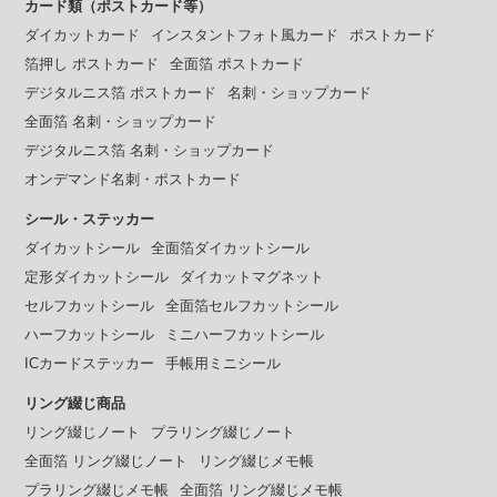
カード類（ポストカード等）
ダイカットカード
インスタントフォト風カード
ポストカード
箔押し ポストカード
全面箔 ポストカード
デジタルニス箔 ポストカード
名刺・ショップカード
全面箔 名刺・ショップカード
デジタルニス箔 名刺・ショップカード
オンデマンド名刺・ポストカード
シール・ステッカー
ダイカットシール
全面箔ダイカットシール
定形ダイカットシール
ダイカットマグネット
セルフカットシール
全面箔セルフカットシール
ハーフカットシール
ミニハーフカットシール
ICカードステッカー
手帳用ミニシール
リング綴じ商品
リング綴じノート
プラリング綴じノート
全面箔 リング綴じノート
リング綴じメモ帳
プラリング綴じメモ帳
全面箔 リング綴じメモ帳