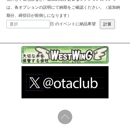
は、各オプションの説明にて納期をご確認ください。（追加納
期分、締切日が前倒しになります）
日 のイベントに納品希望