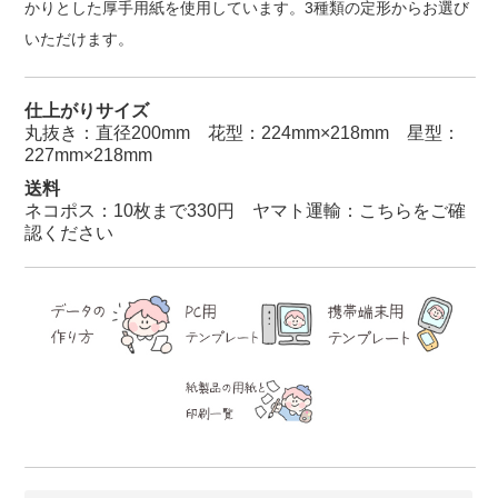
かりとした厚手用紙を使用しています。3種類の定形からお選び
いただけます。
仕上がりサイズ
丸抜き：直径200mm 花型：224mm×218mm 星型：
227mm×218mm
送料
ネコポス：10枚まで330円 ヤマト運輸：
こちらをご確
認ください