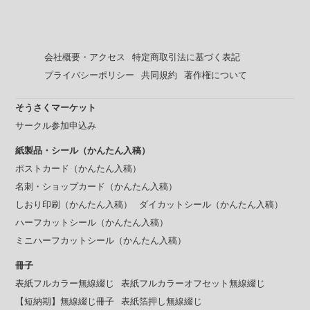
会社概要・アクセス
特定商取引法に基づく表記
プライバシーポリシー
共同規約
著作権について
そうさくマーケット
サークル参加申込み
紙製品・シール（かんたん入稿）
ポストカード（かんたん入稿）
名刺・ショップカード（かんたん入稿）
しおり印刷（かんたん入稿）
ダイカットシール（かんたん入稿）
ハーフカットシール（かんたん入稿）
ミニハーフカットシール（かんたん入稿）
冊子
表紙フルカラー無線綴じ
表紙フルカラーオフセット無線綴じ
【短納期】無線綴じ冊子
表紙箔押し無線綴じ