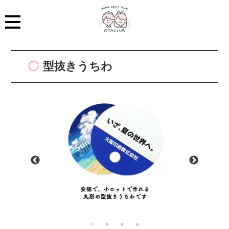
型抜きうちわ