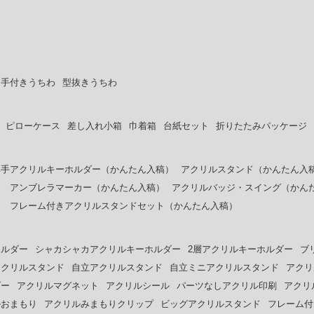
ち手付きうちわ
型抜きうちわ
ピローケース
差し入れ小箱
巾着箱
台紙セット
折りたたみパッケージ
厚手アクリルキーホルダー（かんたん入稿）
アクリルスタンド（かんたん入
）
アンブレラマーカー（かんたん入稿）
アクリルバッジ・スイング（かん
）
フレーム付きアクリルスタンドセット（かんたん入稿）
ホルダー
シャカシャカアクリルキーホルダー
2層アクリルキーホルダー
ブ
アクリルスタンド
自立アクリルスタンド
自立ミニアクリルスタンド
アクリ
ダー
アクリルマグネット
アクリルシール
パーツなしアクリル印刷
アクリ
ルおまもり
アクリルみまもりクリップ
ビッグアクリルスタンド
フレーム付