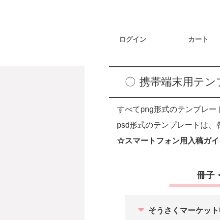
ログイン
カート
携帯端末用テン
すべてpng形式のテンプレー
psd形式のテンプレートは
☆スマートフォン用入稿ガイ
冊子
そうさくマーケット