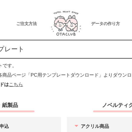
ご注文方法
データの作り方
プレート
トです。
、各商品ページ「PC用テンプレートダウンロード」よりダウン
ドは
こちら
・紙製品
ノベルティ
申込
アクリル商品