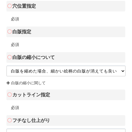
穴位置指定
必須
白版指定
必須
白版の縮小について
白版の縮小に関して
カットライン指定
必須
フチなし仕上がり