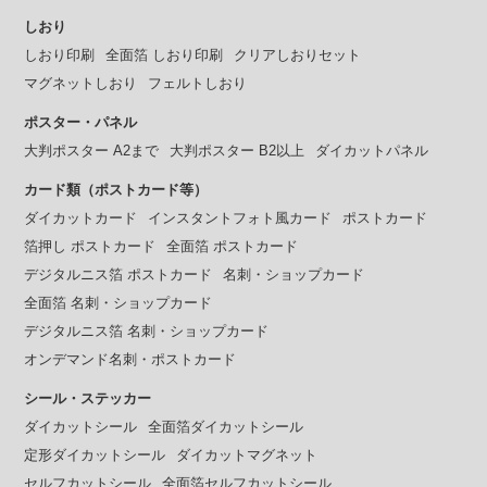
しおり
しおり印刷
全面箔 しおり印刷
クリアしおりセット
マグネットしおり
フェルトしおり
ポスター・パネル
大判ポスター A2まで
大判ポスター B2以上
ダイカットパネル
カード類（ポストカード等）
ダイカットカード
インスタントフォト風カード
ポストカード
箔押し ポストカード
全面箔 ポストカード
デジタルニス箔 ポストカード
名刺・ショップカード
全面箔 名刺・ショップカード
デジタルニス箔 名刺・ショップカード
オンデマンド名刺・ポストカード
シール・ステッカー
ダイカットシール
全面箔ダイカットシール
定形ダイカットシール
ダイカットマグネット
セルフカットシール
全面箔セルフカットシール