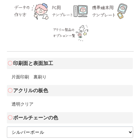
印刷面と表面加工
片面印刷 裏刷り
アクリルの板色
透明クリア
ボールチェーンの色