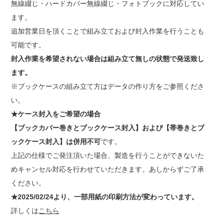
無線綴じ・ハードカバー無線綴じ・フォトブックに対応してい
ます。
追加営業日を頂くことで組み立ておよび封入作業を行うことも
可能です。
封入作業を希望されない場合は組み立て無しの状態で発送致し
ます。
※ブックケースの組み立て方は
データの作り方
をご参照くださ
い。
★ケース封入をご希望の場合
【ブックカバー巻きとブックケース封入】および【帯巻きとブ
ックケース封入】は併用不可
です。
上記の仕様でご発注頂いた場合、製造を行うことができないた
めキャンセル対応を行わせていただきます。あしからずご了承
ください。
★2025/02/24より、一部用紙の印刷方法が変わっています。
詳しくは
こちら