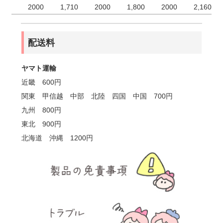
2000
1,710
2000
1,800
2000
2,160
配送料
ヤマト運輸
近畿 600円
関東 甲信越 中部 北陸 四国 中国 700円
九州 800円
東北 900円
北海道 沖縄 1200円