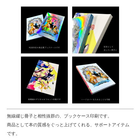
無線綴じ冊子と相性抜群の、ブックケース印刷です。
商品として本の質感をぐっと上げてくれる、サポートアイテム
です。