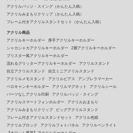
アクリルバッジ・スイング（かんたん入稿）
アクリルみまもりクリップ（かんたん入稿）
フレーム付きアクリルスタンドセット（かんたん入稿）
アクリル商品
アクリルキーホルダー
厚手アクリルキーホルダー
シャカシャカアクリルキーホルダー
2層アクリルキーホルダー
ブリスター風アクリルキーホルダー
流れるグリッターアクリルキーホルダー
アクリルスタンド
自立アクリルスタンド
自立ミニアクリルスタンド
アクリルメモスタンド
アクリルピアス
アンブレラマーカー
ペロキャンキーホルダー
アクリルマグネット
アクリルシール
パーツなしアクリル印刷
アクリルバッジ・スイング
アクリルスマートフォンホルダー
アクリルおまもり
アクリルみまもりクリップ
ビッグアクリルスタンド
フレーム付きアクリルスタンドセット
アクリル色紙
アクリルブロック
アクリルフォトパネル
アクリルペンライト
【大ロット専用】アクリルキーホルダー