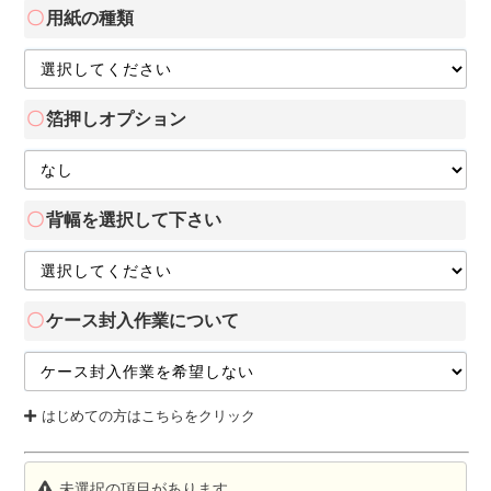
用紙の種類
箔押しオプション
背幅を選択して下さい
ケース封入作業について
はじめての方はこちらをクリック
未選択の項目があります。