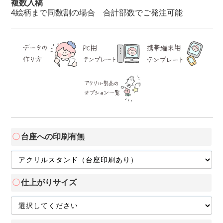
複数入稿
4絵柄まで同数割の場合 合計部数でご発注可能
台座への印刷有無
仕上がりサイズ