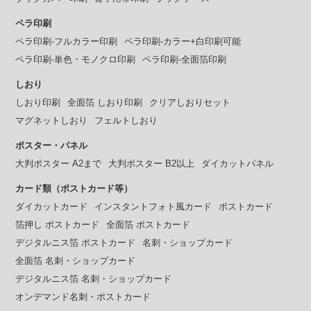
ペラ印刷
ペラ印刷-フルカラー印刷
ペラ印刷-カラー+白印刷可能
ペラ印刷-単色・モノクロ印刷
ペラ印刷-全面箔印刷
しおり
しおり印刷
全面箔 しおり印刷
クリアしおりセット
マグネットしおり
フェルトしおり
ポスター・パネル
大判ポスター A2まで
大判ポスター B2以上
ダイカットパネル
カード類（ポストカード等）
ダイカットカード
インスタントフォト風カード
ポストカード
箔押し ポストカード
全面箔 ポストカード
デジタルニス箔 ポストカード
名刺・ショップカード
全面箔 名刺・ショップカード
デジタルニス箔 名刺・ショップカード
オンデマンド名刺・ポストカード