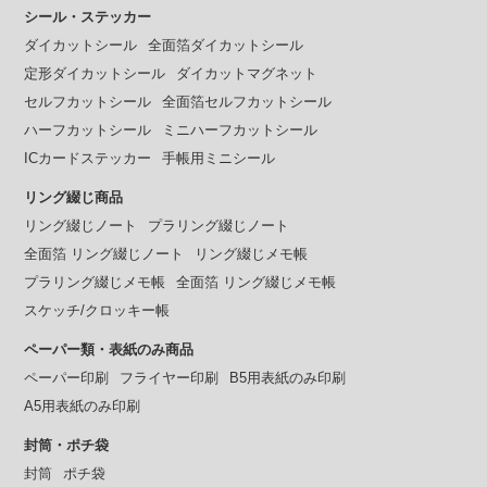
シール・ステッカー
ダイカットシール
全面箔ダイカットシール
定形ダイカットシール
ダイカットマグネット
セルフカットシール
全面箔セルフカットシール
ハーフカットシール
ミニハーフカットシール
ICカードステッカー
手帳用ミニシール
リング綴じ商品
リング綴じノート
プラリング綴じノート
全面箔 リング綴じノート
リング綴じメモ帳
プラリング綴じメモ帳
全面箔 リング綴じメモ帳
スケッチ/クロッキー帳
ペーパー類・表紙のみ商品
ペーパー印刷
フライヤー印刷
B5用表紙のみ印刷
A5用表紙のみ印刷
封筒・ポチ袋
封筒
ポチ袋