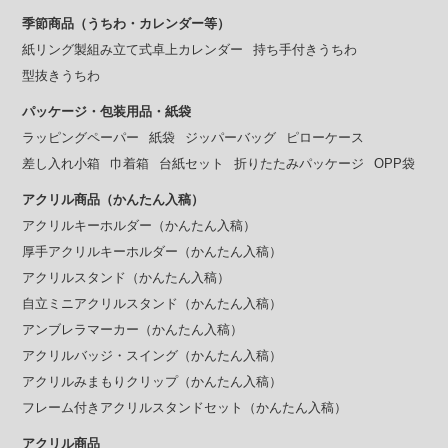
季節商品（うちわ・カレンダー等）
紙リング製組み立て式卓上カレンダー
持ち手付きうちわ
型抜きうちわ
パッケージ・包装用品・紙袋
ラッピングペーパー
紙袋
ジッパーバッグ
ピローケース
差し入れ小箱
巾着箱
台紙セット
折りたたみパッケージ
OPP袋
アクリル商品（かんたん入稿）
アクリルキーホルダー（かんたん入稿）
厚手アクリルキーホルダー（かんたん入稿）
アクリルスタンド（かんたん入稿）
自立ミニアクリルスタンド（かんたん入稿）
アンブレラマーカー（かんたん入稿）
アクリルバッジ・スイング（かんたん入稿）
アクリルみまもりクリップ（かんたん入稿）
フレーム付きアクリルスタンドセット（かんたん入稿）
アクリル商品