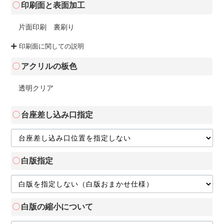
印刷面と表面加工
片面印刷 裏刷り
印刷面に関しての説明
アクリルの板色
透明クリア
台座差し込み口指定
白版指定
白版の縮小について