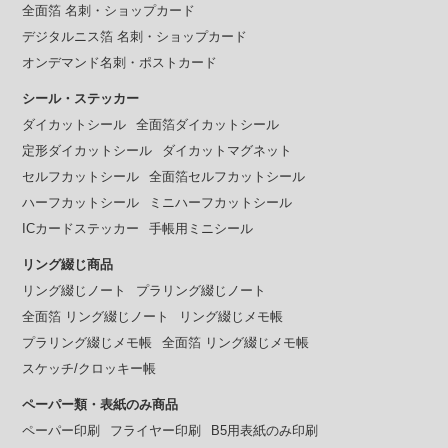
全面箔 名刺・ショップカード
デジタルニス箔 名刺・ショップカード
オンデマンド名刺・ポストカード
シール・ステッカー
ダイカットシール
全面箔ダイカットシール
定形ダイカットシール
ダイカットマグネット
セルフカットシール
全面箔セルフカットシール
ハーフカットシール
ミニハーフカットシール
ICカードステッカー
手帳用ミニシール
リング綴じ商品
リング綴じノート
プラリング綴じノート
全面箔 リング綴じノート
リング綴じメモ帳
プラリング綴じメモ帳
全面箔 リング綴じメモ帳
スケッチ/クロッキー帳
ペーパー類・表紙のみ商品
ペーパー印刷
フライヤー印刷
B5用表紙のみ印刷