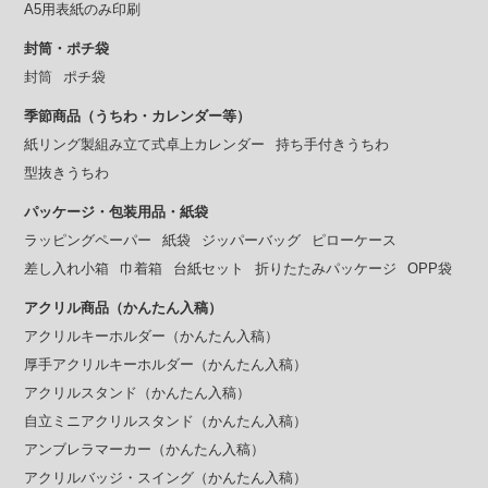
A5用表紙のみ印刷
封筒・ポチ袋
封筒
ポチ袋
季節商品（うちわ・カレンダー等）
紙リング製組み立て式卓上カレンダー
持ち手付きうちわ
型抜きうちわ
パッケージ・包装用品・紙袋
ラッピングペーパー
紙袋
ジッパーバッグ
ピローケース
差し入れ小箱
巾着箱
台紙セット
折りたたみパッケージ
OPP袋
アクリル商品（かんたん入稿）
アクリルキーホルダー（かんたん入稿）
厚手アクリルキーホルダー（かんたん入稿）
アクリルスタンド（かんたん入稿）
自立ミニアクリルスタンド（かんたん入稿）
アンブレラマーカー（かんたん入稿）
アクリルバッジ・スイング（かんたん入稿）