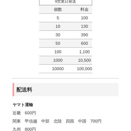
9営業日発送
個数
料金
5
100
10
130
30
390
50
600
100
1,100
1000
10,500
10000
100,000
配送料
ヤマト運輸
近畿 600円
関東 甲信越 中部 北陸 四国 中国 700円
九州 800円