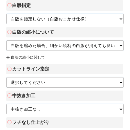
白版指定
白版の縮小について
白版の縮小に関して
カットライン指定
中抜き加工
フチなし仕上がり