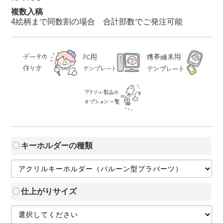
複数入稿
4絵柄まで同数割の場合 合計部数でご発注可能
キーホルダーの種類
仕上がりサイズ