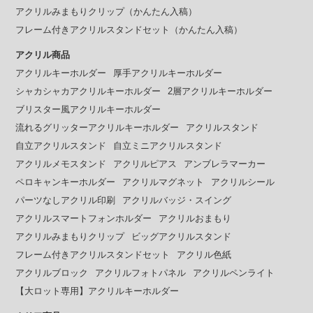
アクリルみまもりクリップ（かんたん入稿）
フレーム付きアクリルスタンドセット（かんたん入稿）
アクリル商品
アクリルキーホルダー
厚手アクリルキーホルダー
シャカシャカアクリルキーホルダー
2層アクリルキーホルダー
ブリスター風アクリルキーホルダー
流れるグリッターアクリルキーホルダー
アクリルスタンド
自立アクリルスタンド
自立ミニアクリルスタンド
アクリルメモスタンド
アクリルピアス
アンブレラマーカー
ペロキャンキーホルダー
アクリルマグネット
アクリルシール
パーツなしアクリル印刷
アクリルバッジ・スイング
アクリルスマートフォンホルダー
アクリルおまもり
アクリルみまもりクリップ
ビッグアクリルスタンド
フレーム付きアクリルスタンドセット
アクリル色紙
アクリルブロック
アクリルフォトパネル
アクリルペンライト
【大ロット専用】アクリルキーホルダー