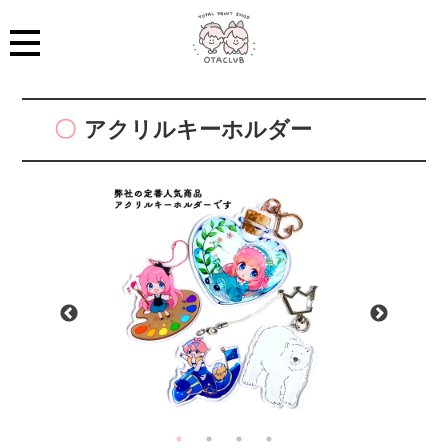
アクリルキーホルダー