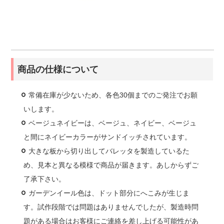
商品の仕様について
常備在庫が少ないため、各色30個までのご発注でお願
いします。
ベージュネイビーは、ベージュ、ネイビー、ベージュ
と間にネイビーカラーがサンドイッチされています。
大きな板から切り出してバレッタを製造しているた
め、見本と異なる模様で商品が届きます。あしからずご
了承下さい。
ガーデンイール色は、ドット部分にへこみが生じま
す。試作段階では問題はありませんでしたが、製造時問
題がある場合はお客様にご連絡を差し上げる可能性があ