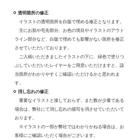
透明箇所の修正
イラストの透明箇所を白版で埋める修正となります。
主にお肌や毛先部分、お色の境目やイラストのアウト
ライン部分など、白版で埋めても影響がない箇所を修正
させていただいております。
ご入稿いただきましたイラストの下に、緑色で塗りつ
ぶしていただいたレイヤーをご用意いただけますと、該
当箇所がわかりやすくご確認いただけるかと思われま
す。
消し忘れの修正
重要なイラストと接しておらず、また数が少量である
場合は、弊社にて消し忘れの描写を消させていただいて
おります。
※イラストの一部か弊社ではわかりかねる場合は、お
客様にご確認いただく場合がございます。