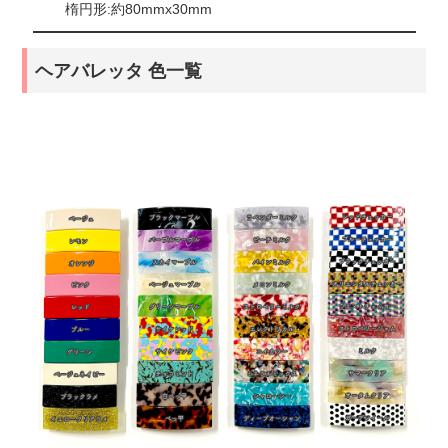
楕円形:約80mmx30mm
ヘアバレッタ 色一覧