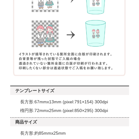
テンプレートサイズ
長方形:67mmx13mm (pixel:791×154) 300dpi
楕円形:72mmx25mm (pixel:850×295) 300dpi
商品サイズ
長方形:約85mmx25mm