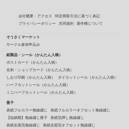
会社概要・アクセス
特定商取引法に基づく表記
プライバシーポリシー
共同規約
著作権について
そうさくマーケット
サークル参加申込み
紙製品・シール（かんたん入稿）
ポストカード（かんたん入稿）
名刺・ショップカード（かんたん入稿）
しおり印刷（かんたん入稿）
ダイカットシール（かんたん入稿）
ハーフカットシール（かんたん入稿）
ミニハーフカットシール（かんたん入稿）
冊子
表紙フルカラー無線綴じ
表紙フルカラーオフセット無線綴じ
【短納期】無線綴じ冊子
表紙箔押し無線綴じ
表紙全面箔無線綴じ
表紙全面箔オフセット無線綴じ