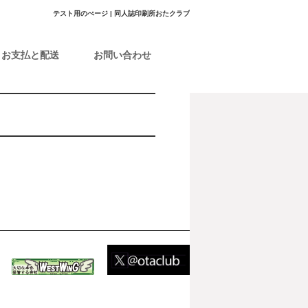
テスト用のぺージ | 同人誌印刷所おたクラブ
お支払と配送
お問い合わせ