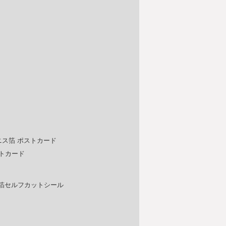
ニス箔 ポストカード
トカード
箔セルフカットシール