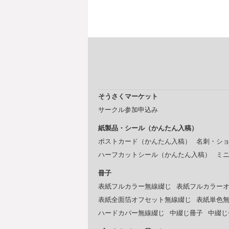
そうさくマーケット
サークル参加申込み
紙製品・シール（かんたん入稿）
ポストカード（かんたん入稿）
名刺・シ
ハーフカットシール（かんたん入稿）
ミ
冊子
表紙フルカラー無線綴じ
表紙フルカラー
表紙全面箔オフセット無線綴じ
表紙単色
ハードカバー無線綴じ
中綴じ冊子
中綴じ