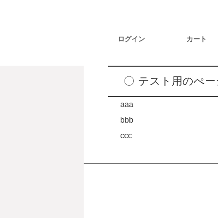
ログイン
カート
テスト用のぺー
aaa
bbb
ccc