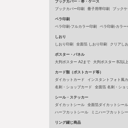
ブックカバー・帯・ケース
ブックカバー印刷
冊子用帯印刷
ブックケ
ペラ印刷
ペラ印刷-フルカラー印刷
ペラ印刷-カラー
しおり
しおり印刷
全面箔 しおり印刷
クリアし
ポスター・パネル
大判ポスター A2まで
大判ポスター B2以
カード類（ポストカード等）
ダイカットカード
インスタントフォト風
名刺・ショップカード
全面箔 名刺・ショ
シール・ステッカー
ダイカットシール
全面箔ダイカットシー
ハーフカットシール
ミニハーフカットシ
リング綴じ商品