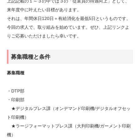
上記記載の１～３の中では３の「従業員の待遇向上」として、
来年度中に叶えたい目標があります。
それは、年間休日120日＋有給消化を最低5日というものです。
今回の求人で、取り組みを始めています。ぜひ、上記リンクよ
りご応募いただけましたら幸いです。
募集職種と条件
募集職種
・DTP部
・印刷部
★デジタルプレス課（オンデマンド印刷機/デジタルオフセッ
ト印刷機）
★ラージフォーマットプレス課（大判印刷機/ガーメント印刷
機）