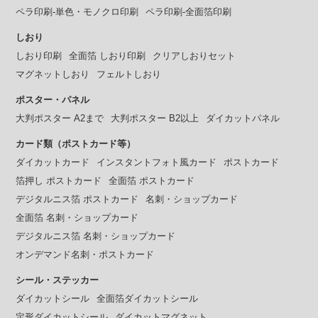
ペラ印刷-単色・モノクロ印刷
ペラ印刷-全面箔印刷
しおり
しおり印刷
全面箔 しおり印刷
クリアしおりセット
マグネットしおり
フェルトしおり
ポスター・パネル
大判ポスター A2まで
大判ポスター B2以上
ダイカットパネル
カード類（ポストカード等）
ダイカットカード
インスタントフォト風カード
ポストカード
箔押し ポストカード
全面箔 ポストカード
デジタルニス箔 ポストカード
名刺・ショップカード
全面箔 名刺・ショップカード
デジタルニス箔 名刺・ショップカード
オンデマンド名刺・ポストカード
シール・ステッカー
ダイカットシール
全面箔ダイカットシール
定形ダイカットシール
ダイカットマグネット