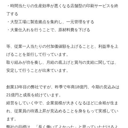
・時間当たりの生産効率が悪くなる店舗型の印刷サービスを終
了する
・大型工場に製造拠点を集約し、一元管理をする
・大量仕入れを行うことで、原材料費を下げる
等、従業一人当たりの付加価値額を上げることと、利益率を上
げることを並行して行っています。
取り組みが功を奏し、月給の底上げと賞与の支給に関しては、
安定して行うことが出来ています。
創業13年目の弊社ですが、昨季で年商18億円、今期の見込みは
21億円と成長を続けています。
経営をしていく中で、企業規模が大きくなるほどに余裕が生ま
れ、従業員の待遇上昇が見込めることを身をもって実感してい
ます。
弊社の目標は、「長く働いてよかった」と思っていただけるよ