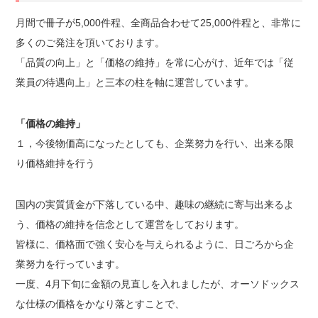
月間で冊子が5,000件程、全商品合わせて25,000件程と、非常に
多くのご発注を頂いております。
「品質の向上」と「価格の維持」を常に心がけ、近年では「従
業員の待遇向上」と三本の柱を軸に運営しています。
「価格の維持」
１，今後物価高になったとしても、企業努力を行い、出来る限
り価格維持を行う
国内の実質賃金が下落している中、趣味の継続に寄与出来るよ
う、価格の維持を信念として運営をしております。
皆様に、価格面で強く安心を与えられるように、日ごろから企
業努力を行っています。
一度、4月下旬に金額の見直しを入れましたが、オーソドックス
な仕様の価格をかなり落とすことで、