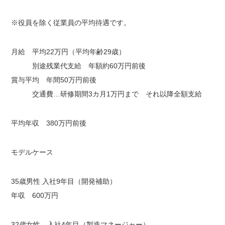
※役員を除く従業員の平均待遇です。
月給 平均22万円（平均年齢29歳）
別途残業代支給 年額約60万円前後
賞与平均 年間50万円前後
交通費…研修期間3カ月1万円まで それ以降全額支給
平均年収 380万円前後
モデルケース
35歳男性 入社9年目（開発補助）
年収 600万円
32歳女性 入社4年目（製造マネージャー）