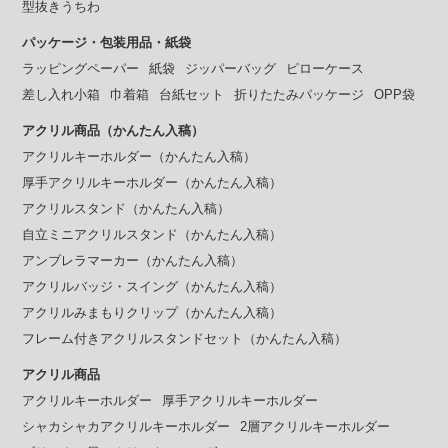
型抜きうちわ
パッケージ・包装用品・紙袋
ラッピングペーパー
紙袋
ジッパーバッグ
ピローケース
差し入れ小箱
巾着箱
台紙セット
折りたたみパッケージ
OPP袋
アクリル商品（かんたん入稿）
アクリルキーホルダー（かんたん入稿）
厚手アクリルキーホルダー（かんたん入稿）
アクリルスタンド（かんたん入稿）
自立ミニアクリルスタンド（かんたん入稿）
アンブレラマーカー（かんたん入稿）
アクリルバッジ・スイング（かんたん入稿）
アクリルみまもりクリップ（かんたん入稿）
フレーム付きアクリルスタンドセット（かんたん入稿）
アクリル商品
アクリルキーホルダー
厚手アクリルキーホルダー
シャカシャカアクリルキーホルダー
2層アクリルキーホルダー