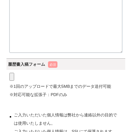
履歴書入稿フォーム
必須
※1回のアップロードで最大5MBまでのデータ送付可能
※対応可能な拡張子：PDFのみ
ご入力いただいた個人情報は弊社から連絡以外の目的で
は使用いたしません。
ご入力いただいた個人情報は、SSLにて保護されます。