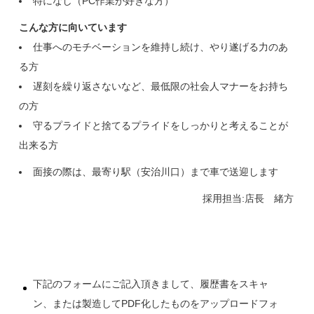
特になし（PC作業が好きな方）
こんな方に向いています
仕事へのモチベーションを維持し続け、やり遂げる力のあ
る方
遅刻を繰り返さないなど、最低限の社会人マナーをお持ち
の方
守るプライドと捨てるプライドをしっかりと考えることが
出来る方
面接の際は、最寄り駅（安治川口）まで車で送迎します
採用担当:店長 緒方
下記のフォームにご記入頂きまして、履歴書をスキャ
ン、または製造してPDF化したものをアップロードフォ