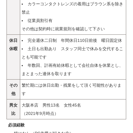
カラーコンタクトレンズの着用はブラウン系を除き
禁止
従業員割引有
その他は契約時に就業規則を確認して下さい
休日
完全週休二日制 年間休日110日前後 曜日固定休
休暇
土日も出勤あり スタッフ同士で休みを交代するこ
とも可能です
年数回、計画有給休暇として会社自体を休業とし、
まとまった連休を取ります
その
繁忙期には休日出勤・残業をして頂く可能性がありま
他
す
男女
大阪本店 男性13名 女性45名
比
（2021年9月時点）
必須経験