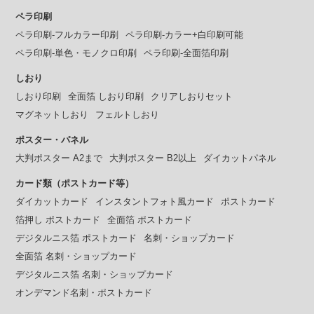
ペラ印刷
ペラ印刷-フルカラー印刷
ペラ印刷-カラー+白印刷可能
ペラ印刷-単色・モノクロ印刷
ペラ印刷-全面箔印刷
しおり
しおり印刷
全面箔 しおり印刷
クリアしおりセット
マグネットしおり
フェルトしおり
ポスター・パネル
大判ポスター A2まで
大判ポスター B2以上
ダイカットパネル
カード類（ポストカード等）
ダイカットカード
インスタントフォト風カード
ポストカード
箔押し ポストカード
全面箔 ポストカード
デジタルニス箔 ポストカード
名刺・ショップカード
全面箔 名刺・ショップカード
デジタルニス箔 名刺・ショップカード
オンデマンド名刺・ポストカード