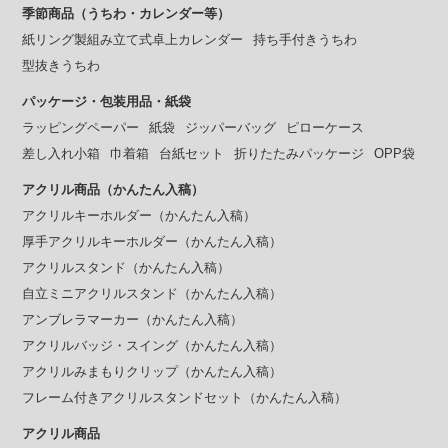
季節商品（うちわ・カレンダー等）
紙リング製組み立て式卓上カレンダー
持ち手付きうちわ
型抜きうちわ
パッケージ・包装用品・紙袋
ラッピングペーパー
紙袋
ジッパーバッグ
ピローケース
差し入れ小箱
巾着箱
台紙セット
折りたたみパッケージ
OPP袋
アクリル商品（かんたん入稿）
アクリルキーホルダー（かんたん入稿）
厚手アクリルキーホルダー（かんたん入稿）
アクリルスタンド（かんたん入稿）
自立ミニアクリルスタンド（かんたん入稿）
アンブレラマーカー（かんたん入稿）
アクリルバッジ・スイング（かんたん入稿）
アクリルみまもりクリップ（かんたん入稿）
フレーム付きアクリルスタンドセット（かんたん入稿）
アクリル商品