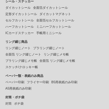
シール・ステッカー
ダイカットシール
全面箔ダイカットシール
定形ダイカットシール
ダイカットマグネット
セルフカットシール
全面箔セルフカットシール
ハーフカットシール
ミニハーフカットシール
ICカードステッカー
手帳用ミニシール
リング綴じ商品
リング綴じノート
プラリング綴じノート
全面箔 リング綴じノート
リング綴じメモ帳
プラリング綴じメモ帳
全面箔 リング綴じメモ帳
スケッチ/クロッキー帳
ペーパー類・表紙のみ商品
ペーパー印刷
フライヤー印刷
B5用表紙のみ印刷
A5用表紙のみ印刷
封筒・ポチ袋
封筒
ポチ袋