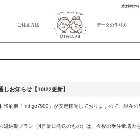
受注制限の今
ご注文方法
データの作り方
しお知らせ【10/22更新】
印刷機「indigo7900」が安定稼働しておりますので、現在
の短納期プラン（4営業日発送のもの）は、今後の受注量増大