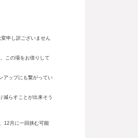
大変申し訳ございません
す。この場をお借りして
ンアップにも繋がってい
り減らすことが出来そう
、12月に一回挟む可能