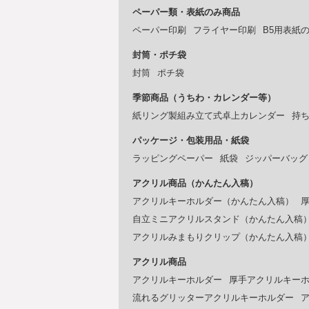
ペーパー類・表紙のみ商品
ペーパー印刷
フライヤー印刷
B5用表紙
封筒・ポチ袋
封筒
ポチ袋
季節商品（うちわ・カレンダー等）
紙リング製組み立て式卓上カレンダー
持
パッケージ・包装用品・紙袋
ラッピングペーパー
紙袋
ジッパーバッグ
アクリル商品（かんたん入稿）
アクリルキーホルダー（かんたん入稿）
自立ミニアクリルスタンド（かんたん入稿
アクリルみまもりクリップ（かんたん入稿
アクリル商品
アクリルキーホルダー
厚手アクリルキー
流れるグリッターアクリルキーホルダー