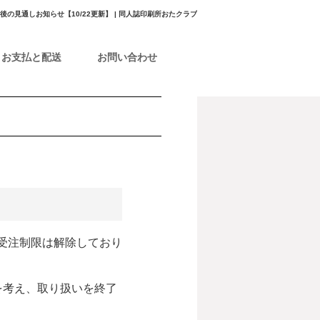
後の見通しお知らせ【10/22更新】 | 同人誌印刷所おたクラブ
お支払と配送
お問い合わせ
の受注制限は解除しており
を考え、取り扱いを終了