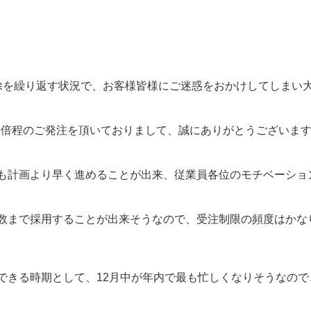
除を繰り返す状況で、お客様皆様にご迷惑をおかけしてしまい
.5倍程のご発注を頂いておりまして、誠にありがとうございま
も計画より早く進めることが出来、従業員各位のモチベーショ
数まで採用することが出来そうなので、受注制限の頻度はかな
できる時期として、12月中が年内で最も忙しくなりそうなので