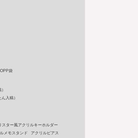
OPP袋
稿）
たん入稿）
リスター風アクリルキーホルダー
ルメモスタンド
アクリルピアス