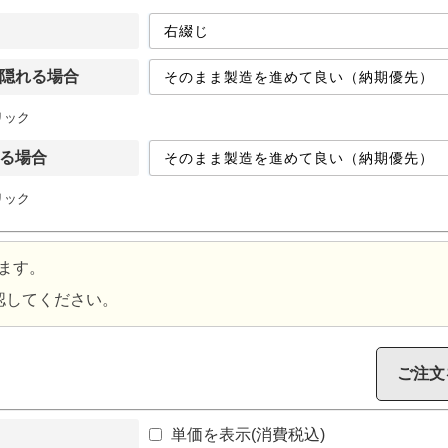
隠れる場合
リック
る場合
リック
ます。
認してください。
ご注文
単価を表示(消費税込)