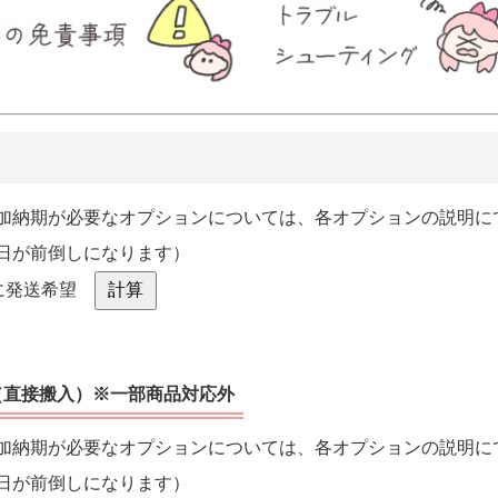
加納期が必要なオプションについては、各オプションの説明に
日が前倒しになります）
 に発送希望
（直接搬入）※一部商品対応外
加納期が必要なオプションについては、各オプションの説明に
日が前倒しになります）