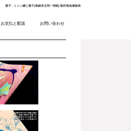
冊子 - ミシン綴じ冊子(表紙本文同一用紙) 制作発送価格表
お支払と配送
お問い合わせ