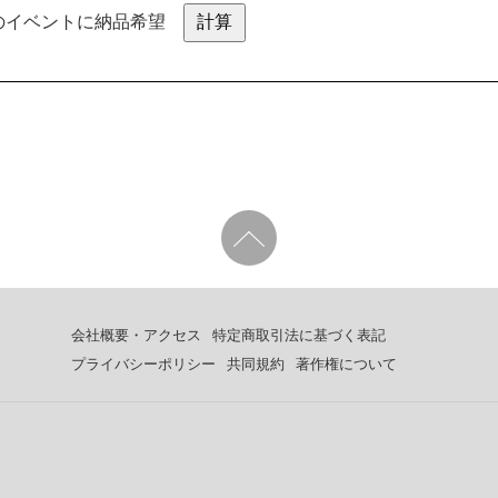
 のイベントに納品希望
会社概要・アクセス
特定商取引法に基づく表記
プライバシーポリシー
共同規約
著作権について