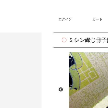
ログイン
カート
ミシン綴じ冊子(