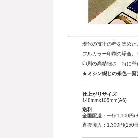
現代の技術の粋を集めた
フルカラー印刷の場合、
印刷の高精細さ、特に単
★ミシン綴じの糸色一覧
仕上がりサイズ
148mmx105mm(A6)
送料
全国配送：一律1,100円
直接搬入：1,300円(150