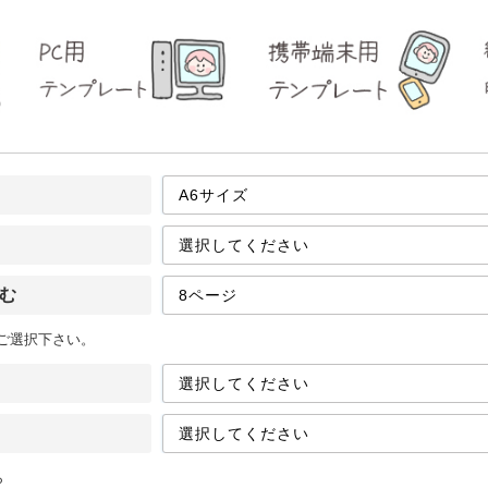
む
をご選択下さい。
ら