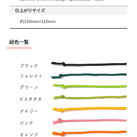
仕上がりサイズ
約150mm×110mm
紐色一覧