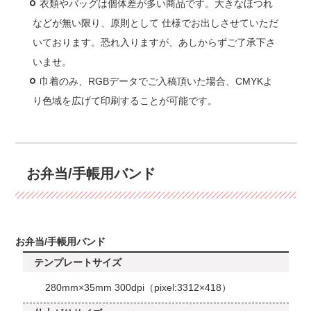
衣類やバッグは個体差が多い商品です。大きなほつれ
などが無い限り、原則として 仕様でお出しさせていただ
いております。恐れ入りますが、あしからずご了承下さ
いませ。
巾着のみ、RGBデータでご入稿頂いた場合、CMYKよ
り色域を広げて印刷することが可能です。
お弁当/手帳用バンド
お弁当/手帳用バンド
テンプレートサイズ
280mm×35mm 300dpi（pixel:3312×418）