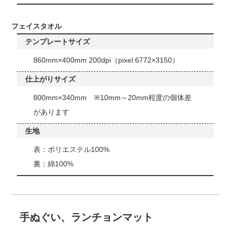
フェイスタオル
テンプレートサイズ
860mm×400mm 200dpi（pixel:6772×3150）
仕上がりサイズ
800mm×340mm ※10mm～20mm程度の個体差
があります
生地
表：ポリエステル100%
裏：綿100%
手ぬぐい、ランチョンマット