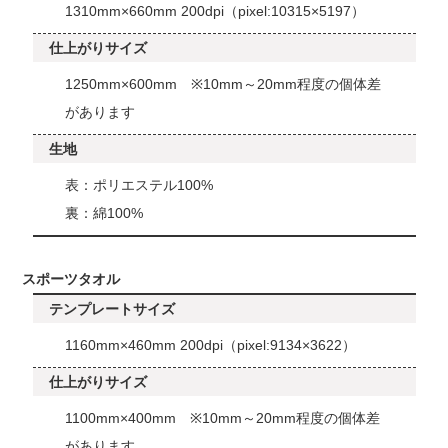
1310mm×660mm 200dpi（pixel:10315×5197）
仕上がりサイズ
1250mm×600mm ※10mm～20mm程度の個体差
があります
生地
表：ポリエステル100%
裏：綿100%
スポーツタオル
テンプレートサイズ
1160mm×460mm 200dpi（pixel:9134×3622）
仕上がりサイズ
1100mm×400mm ※10mm～20mm程度の個体差
があります