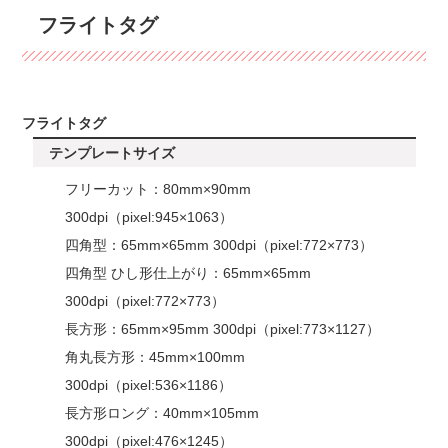
フライトタグ
フライトタグ
テンプレートサイズ
フリーカット：80mm×90mm
300dpi（pixel:945×1063）
四角型：65mm×65mm 300dpi（pixel:772×773）
四角型 ひし形仕上がり：65mm×65mm
300dpi（pixel:772×773）
長方形：65mm×95mm 300dpi（pixel:773×1127）
角丸長方形：45mm×100mm
300dpi（pixel:536×1186）
長方形ロング：40mm×105mm
300dpi（pixel:476×1245）