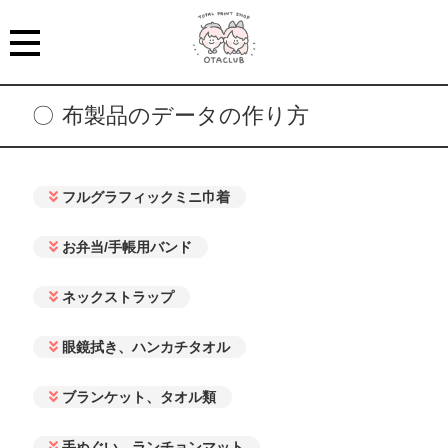
布製品のデータの作り方
フルグラフィックミニ巾着
お弁当/手帳用バンド
ネックストラップ
眼鏡拭き、ハンカチタオル
ブランケット、タオル類
手ぬぐい、ランチョンマット