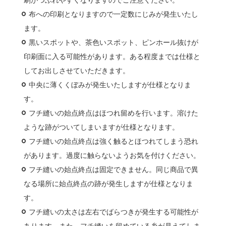
刷がつぶれやすくなりますのでご注意ください。
布への印刷となりますので一定数にじみが発生いたし
ます。
黒いスポットや、茶色いスポット、ピンホール抜けが
印刷面に入る可能性があります。ある程度までは仕様と
してお出しさせていただきます。
中央に薄くくぼみが発生いたしますが仕様となりま
す。
フチ縫いの始点終点はほつれ留めを行います。溶けた
ような跡がついてしまいますが仕様となります。
フチ縫いの始点終点は強く触るとほつれてしまう恐れ
があります。過度に触らないようお気を付けください。
フチ縫いの始点終点は固定できません。同じ商品で異
なる場所に始点終点の跡が発生しますが仕様となりま
す。
フチ縫いの太さは左右でばらつきが発生する可能性が