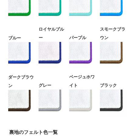
ロイヤルブル
スモークブラ
ー
パープル
ウン
ブルー
ベージュホワ
ダークブラウ
グレー
イト
ブラック
ン
裏地のフェルト色一覧