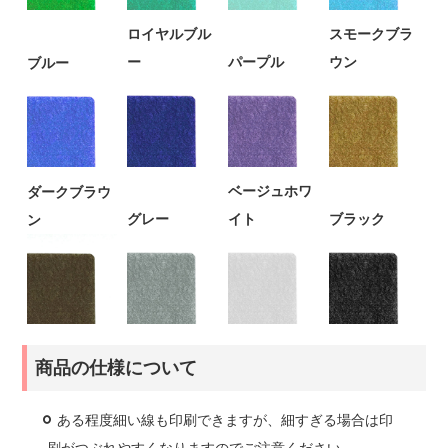
ロイヤルブル
スモークブラ
ー
パープル
ウン
ブルー
ベージュホワ
ダークブラウ
グレー
イト
ブラック
ン
商品の仕様について
ある程度細い線も印刷できますが、細すぎる場合は印