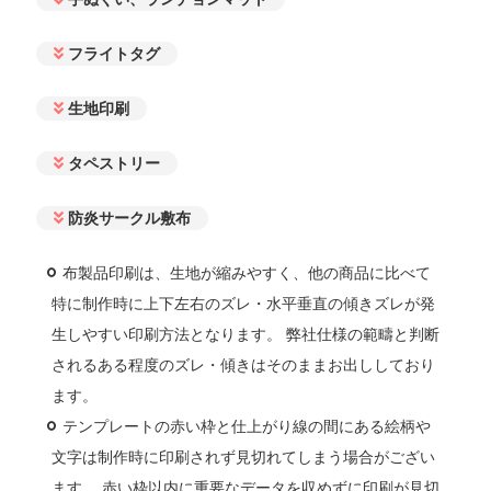
フライトタグ
生地印刷
タペストリー
防炎サークル敷布
布製品印刷は、生地が縮みやすく、他の商品に比べて
特に制作時に上下左右のズレ・水平垂直の傾きズレが発
生しやすい印刷方法となります。 弊社仕様の範疇と判断
されるある程度のズレ・傾きはそのままお出ししており
ます。
テンプレートの赤い枠と仕上がり線の間にある絵柄や
文字は制作時に印刷されず見切れてしまう場合がござい
ます。 赤い枠以内に重要なデータを収めずに印刷が見切