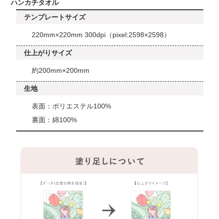
ハンカチタオル
テンプレートサイズ
220mm×220mm 300dpi（pixel:2598×2598）
仕上がりサイズ
約200mm×200mm
生地
表面：ポリエステル100%
裏面：綿100%