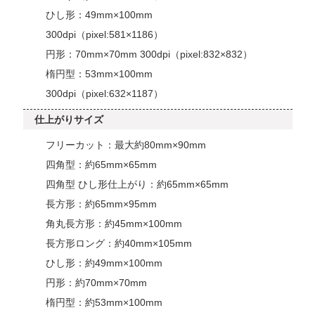
ひし形：49mm×100mm
300dpi（pixel:581×1186）
円形：70mm×70mm 300dpi（pixel:832×832）
楕円型：53mm×100mm
300dpi（pixel:632×1187）
仕上がりサイズ
フリーカット：最大約80mm×90mm
四角型：約65mm×65mm
四角型 ひし形仕上がり：約65mm×65mm
長方形：約65mm×95mm
角丸長方形：約45mm×100mm
長方形ロング：約40mm×105mm
ひし形：約49mm×100mm
円形：約70mm×70mm
楕円型：約53mm×100mm