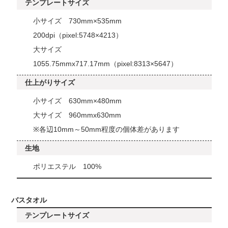
テンプレートサイズ
小サイズ 730mm×535mm
200dpi（pixel:5748×4213）
大サイズ
1055.75mmx717.17mm（pixel:8313×5647）
仕上がりサイズ
小サイズ 630mm×480mm
大サイズ 960mmx630mm
※各辺10mm～50mm程度の個体差があります
生地
ポリエステル 100%
バスタオル
テンプレートサイズ