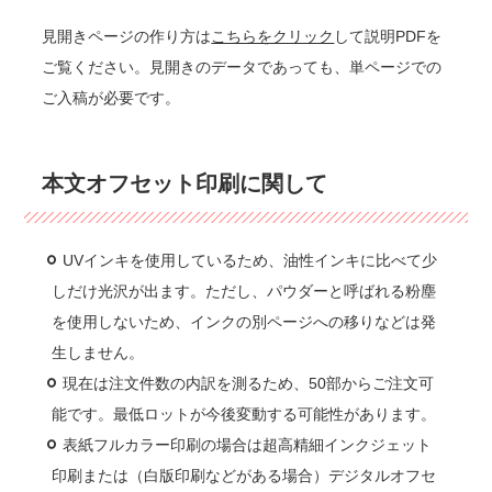
見開きページの作り方は
こちらをクリック
して説明PDFを
ご覧ください。見開きのデータであっても、単ページでの
ご入稿が必要です。
本文オフセット印刷に関して
UVインキを使用しているため、油性インキに比べて少
しだけ光沢が出ます。ただし、パウダーと呼ばれる粉塵
を使用しないため、インクの別ページへの移りなどは発
生しません。
現在は注文件数の内訳を測るため、50部からご注文可
能です。最低ロットが今後変動する可能性があります。
表紙フルカラー印刷の場合は超高精細インクジェット
印刷または（白版印刷などがある場合）デジタルオフセ