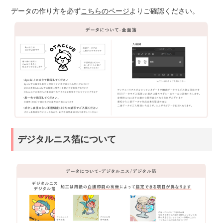
データの作り方を必ず
こちらのページ
よりご確認ください。
デジタルニス箔について