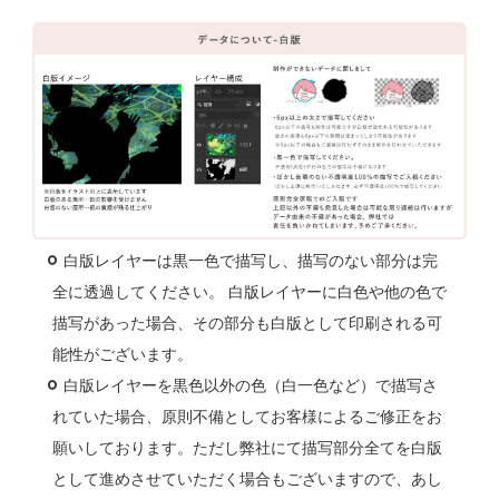
白版レイヤーは黒一色で描写し、描写のない部分は完
全に透過してください。 白版レイヤーに白色や他の色で
描写があった場合、その部分も白版として印刷される可
能性がございます。
白版レイヤーを黒色以外の色（白一色など）で描写さ
れていた場合、原則不備としてお客様によるご修正をお
願いしております。ただし弊社にて描写部分全てを白版
として進めさせていただく場合もございますので、あし