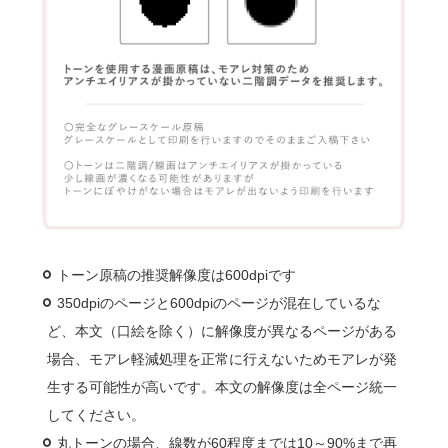
トーン原稿の推奨解像度は600dpiです
350dpiのページと600dpiのページが混在しているな
ど、本文（口絵を除く）に解像度が異なるページがある
場合、モアレ軽減処理を正常に行えないためモアレが発
生する可能性が高いです。本文の解像度は全ページ統一
してください。
丸トーンの場合、線数が60程度までは10～90%まで再