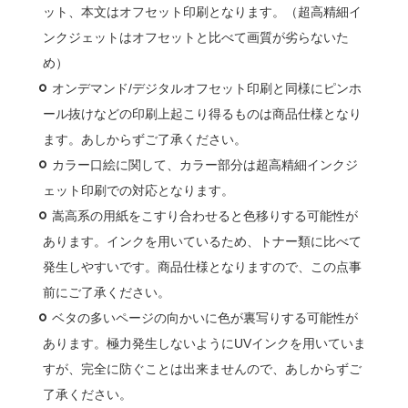
ット、本文はオフセット印刷となります。（超高精細イ
ンクジェットはオフセットと比べて画質が劣らないた
め）
オンデマンド/デジタルオフセット印刷と同様にピンホ
ール抜けなどの印刷上起こり得るものは商品仕様となり
ます。あしからずご了承ください。
カラー口絵に関して、カラー部分は超高精細インクジ
ェット印刷での対応となります。
嵩高系の用紙をこすり合わせると色移りする可能性が
あります。インクを用いているため、トナー類に比べて
発生しやすいです。商品仕様となりますので、この点事
前にご了承ください。
ベタの多いページの向かいに色が裏写りする可能性が
あります。極力発生しないようにUVインクを用いていま
すが、完全に防ぐことは出来ませんので、あしからずご
了承ください。