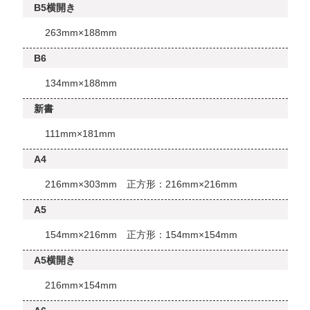
B5横開き
263mm×188mm
B6
134mm×188mm
新書
111mm×181mm
A4
216mm×303mm 正方形：216mm×216mm
A5
154mm×216mm 正方形：154mm×154mm
A5横開き
216mm×154mm