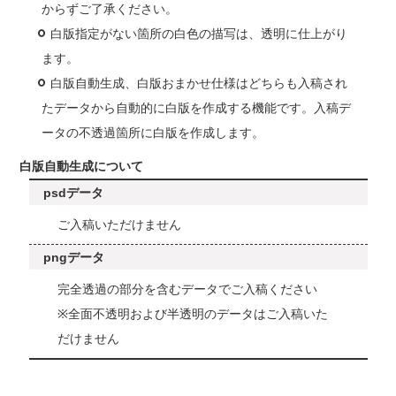
からずご了承ください。
白版指定がない箇所の白色の描写は、透明に仕上がり
ます。
白版自動生成、白版おまかせ仕様はどちらも入稿され
たデータから自動的に白版を作成する機能です。入稿デ
ータの不透過箇所に白版を作成します。
白版自動生成について
psdデータ
ご入稿いただけません
pngデータ
完全透過の部分を含むデータでご入稿ください
※全面不透明および半透明のデータはご入稿いた
だけません