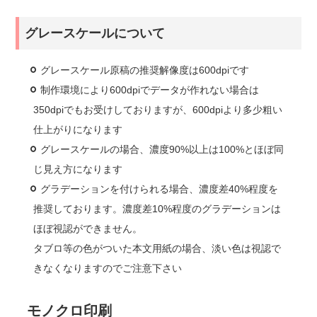
グレースケールについて
グレースケール原稿の推奨解像度は600dpiです
制作環境により600dpiでデータが作れない場合は
350dpiでもお受けしておりますが、600dpiより多少粗い
仕上がりになります
グレースケールの場合、濃度90%以上は100%とほぼ同
じ見え方になります
グラデーションを付けられる場合、濃度差40%程度を
推奨しております。濃度差10%程度のグラデーションは
ほぼ視認ができません。
タブロ等の色がついた本文用紙の場合、淡い色は視認で
きなくなりますのでご注意下さい
モノクロ印刷