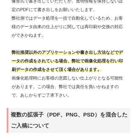
像形式で書き出していただくか、透明情報を保持しない設
定のPDFにて書き出しをお願いいたします。
弊社側ではデータ処理を一括で自動化しているため、お客
様のデータ由来の仕上がりに関しては再印刷や交換の対応
ができかねます。
弊社推奨以外のアプリケーションや書き出し方法などでデ
ータの作成をされている場合、弊社で画像化処理を行い印
刷データの作成をさせて頂く場合があります。
画像化処理時にお客様の意図しない仕上がりとなる可能性
があります。この場合、弊社では責任を負いかねますの
で、あしからずご了承下さい。
複数の拡張子（PDF、PNG、PSD）を混合した
ご入稿について