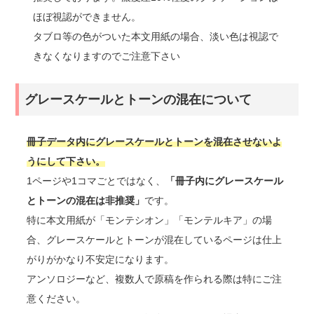
ほぼ視認ができません。
タブロ等の色がついた本文用紙の場合、淡い色は視認で
きなくなりますのでご注意下さい
グレースケールとトーンの混在について
冊子データ内にグレースケールとトーンを混在させないよ
うにして下さい。
1ページや1コマごとではなく、
「冊子内にグレースケール
とトーンの混在は非推奨」
です。
特に本文用紙が「モンテシオン」「モンテルキア」の場
合、グレースケールとトーンが混在しているページは仕上
がりがかなり不安定になります。
アンソロジーなど、複数人で原稿を作られる際は特にご注
意ください。