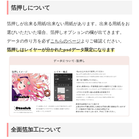
箔押しについて
箔押しが出来る用紙/出来ない用紙があります。出来る用紙をお
選びいただいた場合、箔押しオプションの欄が出てきます。
データの作り方を必ず
こちらのページ
よりご確認ください。
箔押しはレイヤーが分かれたpsdデータ限定になります
全面箔加工について