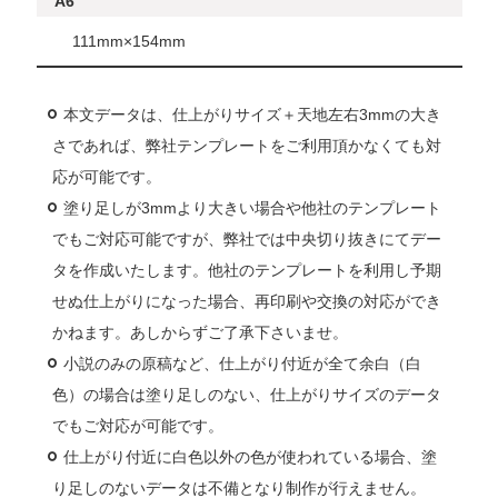
A6
111mm×154mm
本文データは、仕上がりサイズ＋天地左右3mmの大き
さであれば、弊社テンプレートをご利用頂かなくても対
応が可能です。
塗り足しが3mmより大きい場合や他社のテンプレート
でもご対応可能ですが、弊社では中央切り抜きにてデー
タを作成いたします。他社のテンプレートを利用し予期
せぬ仕上がりになった場合、再印刷や交換の対応ができ
かねます。あしからずご了承下さいませ。
小説のみの原稿など、仕上がり付近が全て余白（白
色）の場合は塗り足しのない、仕上がりサイズのデータ
でもご対応が可能です。
仕上がり付近に白色以外の色が使われている場合、塗
り足しのないデータは不備となり制作が行えません。