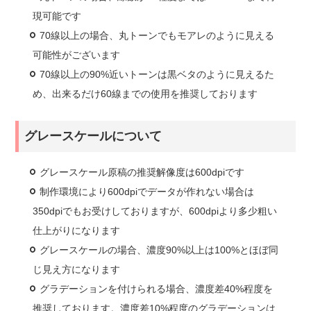
現可能です
70線以上の場合、丸トーンでもモアレのように見える
可能性がございます
70線以上の90%近いトーンは黒ベタのように見えるた
め、出来るだけ60線までの使用を推奨しております
グレースケールについて
グレースケール原稿の推奨解像度は600dpiです
制作環境により600dpiでデータが作れない場合は
350dpiでもお受けしておりますが、600dpiより多少粗い
仕上がりになります
グレースケールの場合、濃度90%以上は100%とほぼ同
じ見え方になります
グラデーションを付けられる場合、濃度差40%程度を
推奨しております。濃度差10%程度のグラデーションは