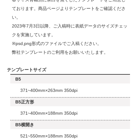
ております。商品ページよりテンプレートをご確認くださ
い。
2023年7月3日以降、ご入稿時に表紙データのサイズチェッ
クを実施しています。
※psd,png形式のファイルでご入稿ください。
弊社テンプレートのご利用をお願いいたします。
テンプレートサイズ
B5
371~400mm×263mm 350dpi
B5正方形
371~400mm×188mm 350dpi
B5横開き
521~550mm×188mm 350dpi