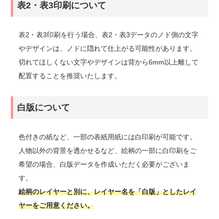
表2・表3印刷について
表2・表3印刷を行う場合、表2・表3データのノド側の文字
やデザインは、ノドに隠れて仕上がる可能性があります。
切れてほしくない文字やデザインは背から6mm以上離して
配置することを推奨いたします。
白版について
色付きの紙など、一部の表紙用紙には白印刷が可能です。
人物以外の背景を透かせるなど、絵柄の一部に白印刷をご
希望の場合、白版データを作成いただく必要がございま
す。
絵柄のレイヤーと別に、レイヤー名を「白版」としたレイ
ヤーをご用意ください。