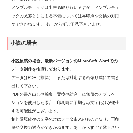
ノンブルチェックは出来る限り行いますが、ノンブルチェ
ックの見落としによる不備については再印刷や交換の対応
ができかねます。 あしからずご了承下さいませ。
小説の場合
小説原稿の場合、最新バージョンのMicroSoft Wordでの
データ制作を推奨しております。
データはPDF（推奨）、または対応する画像形式にて書き
出して下さい。
PDFの書き出しや編集（変換や結合）に無償のアプリケー
ションを使用した場合、印刷時に予期せぬ文字化けが発生
する可能性がございます。
制作環境依存の文字化けはデータ由来のものとなり、再印
刷や交換の対応ができかねます。あしからずご了承下さい