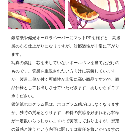
銀箔紙や偏光オーロラペーパーにマットPPを施すと、高級
感のある仕上がりになりますが、対擦過性が非常に下がり
ます。
写真の傷は、芯を出していないボールペンを当てただけの
ものです。質感を重視されたい方向けに実装しています
が、製造上傷が付く可能性が非常に高い商品ですので、商
品仕様としてお出しさせていただきます。あしからずご了
承ください。
銀箔紙ホログラム系は、ホログラム感がほぼなくなります
が、独特の質感となります。独特の質感を好まれるお客様
が一定数いらっしゃいますので実装しておりますが、想定
の質感と違うという内容に関しては責任を負いかねますの