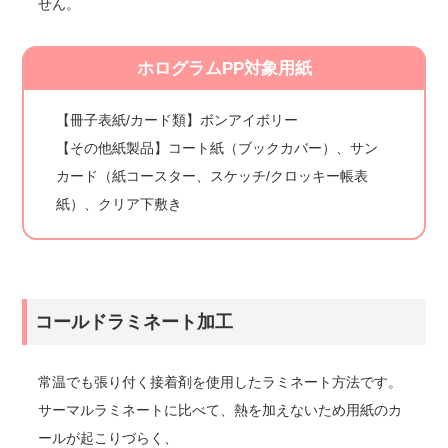
せん。
ホログラムPP対象用紙
【冊子表紙/カード類】ボンアイボリー
【その他紙製品】コート紙（ブックカバー）、サン
カード（紙コースター、スケッチ/クロッキー帳表
紙）、クリア下敷き
コールドラミネート加工
常温でも張り付く接着剤を使用したラミネート方法です。
サーマルラミネートに比べて、熱を加えないため用紙のカ
ールが起こりづらく、