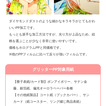
ダイヤモンドダストのような細かなキラキラがとてもかわ
いいPP加工です。
もっとも派手な加工方法ですが、光り方が上品なため、絵
柄を選ぶことが少なく非常に使いやすいです。
価格もホログラムPPと同価格です。
※他のPPフィルムに比べて反りが強いフィルムです。
グリッターPP対象用紙
【冊子表紙/カード類】ボンアイボリー、サテン金
藤、銀箔紙、偏光オーロラペーパー各種
【その他紙製品】コート紙（ブックカバー）、サン
カード（紙コースター、リング綴じ商品表紙）