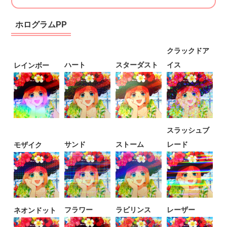
ホログラムPP
クラックドア
ハート
スターダスト
イス
レインボー
スラッシュブ
サンド
ストーム
レード
モザイク
フラワー
ラビリンス
レーザー
ネオンドット