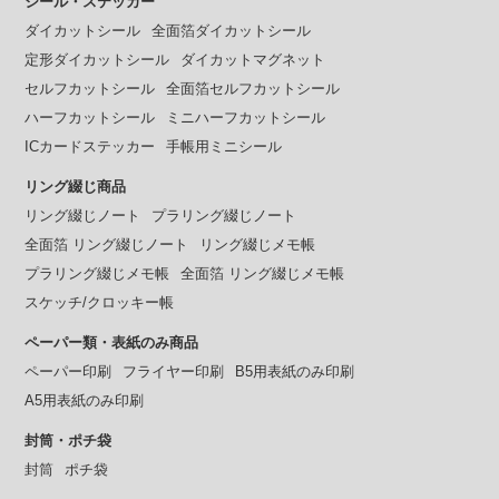
シール・ステッカー
ダイカットシール
全面箔ダイカットシール
定形ダイカットシール
ダイカットマグネット
セルフカットシール
全面箔セルフカットシール
ハーフカットシール
ミニハーフカットシール
ICカードステッカー
手帳用ミニシール
リング綴じ商品
リング綴じノート
プラリング綴じノート
全面箔 リング綴じノート
リング綴じメモ帳
プラリング綴じメモ帳
全面箔 リング綴じメモ帳
スケッチ/クロッキー帳
ペーパー類・表紙のみ商品
ペーパー印刷
フライヤー印刷
B5用表紙のみ印刷
A5用表紙のみ印刷
封筒・ポチ袋
封筒
ポチ袋