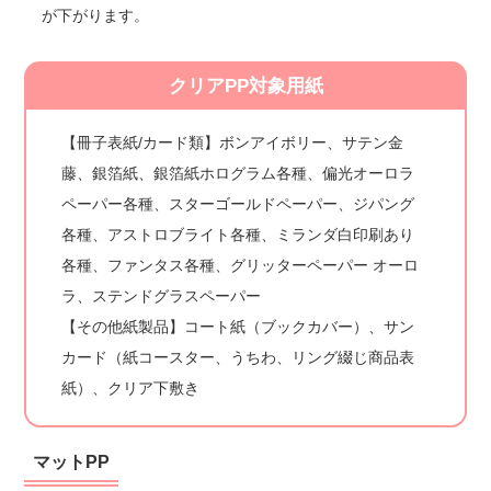
が下がります。
クリアPP対象用紙
【冊子表紙/カード類】ボンアイボリー、サテン金
藤、銀箔紙、銀箔紙ホログラム各種、偏光オーロラ
ペーパー各種、スターゴールドペーパー、ジパング
各種、アストロブライト各種、ミランダ白印刷あり
各種、ファンタス各種、グリッターペーパー オーロ
ラ、ステンドグラスペーパー
【その他紙製品】コート紙（ブックカバー）、サン
カード（紙コースター、うちわ、リング綴じ商品表
紙）、クリア下敷き
マットPP