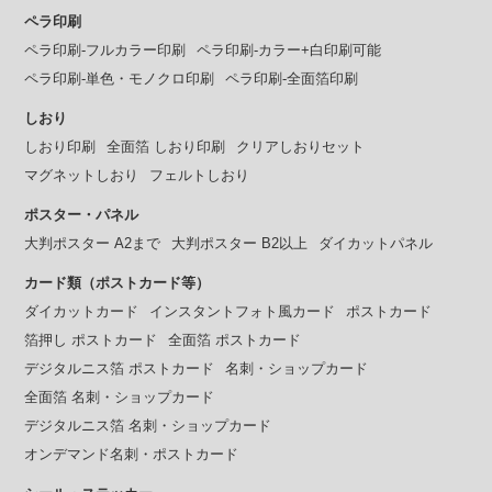
ペラ印刷
ペラ印刷-フルカラー印刷
ペラ印刷-カラー+白印刷可能
ペラ印刷-単色・モノクロ印刷
ペラ印刷-全面箔印刷
しおり
しおり印刷
全面箔 しおり印刷
クリアしおりセット
マグネットしおり
フェルトしおり
ポスター・パネル
大判ポスター A2まで
大判ポスター B2以上
ダイカットパネル
カード類（ポストカード等）
ダイカットカード
インスタントフォト風カード
ポストカード
箔押し ポストカード
全面箔 ポストカード
デジタルニス箔 ポストカード
名刺・ショップカード
全面箔 名刺・ショップカード
デジタルニス箔 名刺・ショップカード
オンデマンド名刺・ポストカード