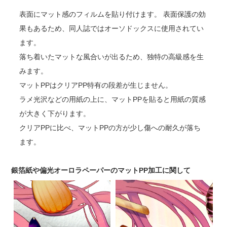
表面にマット感のフィルムを貼り付けます。 表面保護の効
果もあるため、同人誌ではオーソドックスに使用されてい
ます。
落ち着いたマットな風合いが出るため、独特の高級感を生
みます。
マットPPはクリアPP特有の段差が生じません。
ラメ光沢などの用紙の上に、マットPPを貼ると用紙の質感
が大きく下がります。
クリアPPに比べ、マットPPの方が少し傷への耐久が落ち
ます。
銀箔紙や偏光オーロラペーパーのマットPP加工に関して