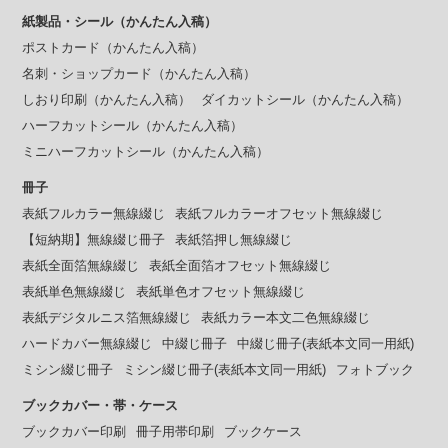
紙製品・シール（かんたん入稿）
ポストカード（かんたん入稿）
名刺・ショップカード（かんたん入稿）
しおり印刷（かんたん入稿）
ダイカットシール（かんたん入稿）
ハーフカットシール（かんたん入稿）
ミニハーフカットシール（かんたん入稿）
冊子
表紙フルカラー無線綴じ
表紙フルカラーオフセット無線綴じ
【短納期】無線綴じ冊子
表紙箔押し無線綴じ
表紙全面箔無線綴じ
表紙全面箔オフセット無線綴じ
表紙単色無線綴じ
表紙単色オフセット無線綴じ
表紙デジタルニス箔無線綴じ
表紙カラー本文二色無線綴じ
ハードカバー無線綴じ
中綴じ冊子
中綴じ冊子(表紙本文同一用紙)
ミシン綴じ冊子
ミシン綴じ冊子(表紙本文同一用紙)
フォトブック
ブックカバー・帯・ケース
ブックカバー印刷
冊子用帯印刷
ブックケース