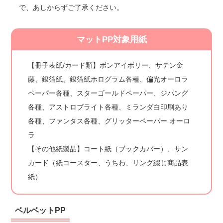
で、あしからずご了承ください。
マットPP対象用紙
【冊子表紙/カード類】ボンアイボリー、サテン金
藤、銀箔紙、銀箔紙ホログラム各種、偏光オーロラ
ペーパー各種、スターゴールドペーパー、ジパング
各種、アストロブライト各種、ミランダ白印刷あり
各種、ファンタス各種、グリッターペーパー オーロ
ラ
【その他紙製品】コート紙（ブックカバー）、サン
カード（紙コースター、うちわ、リング綴じ商品表
紙）
ベルベットPP