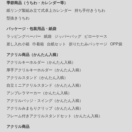
季節商品（うちわ・カレンダー等）
紙リング製組み立て式卓上カレンダー
持ち手付きうちわ
型抜きうちわ
パッケージ・包装用品・紙袋
ラッピングペーパー
紙袋
ジッパーバッグ
ピローケース
差し入れ小箱
巾着箱
台紙セット
折りたたみパッケージ
OPP袋
アクリル商品（かんたん入稿）
アクリルキーホルダー（かんたん入稿）
厚手アクリルキーホルダー（かんたん入稿）
アクリルスタンド（かんたん入稿）
自立ミニアクリルスタンド（かんたん入稿）
アンブレラマーカー（かんたん入稿）
アクリルバッジ・スイング（かんたん入稿）
アクリルみまもりクリップ（かんたん入稿）
フレーム付きアクリルスタンドセット（かんたん入稿）
アクリル商品