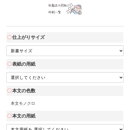
仕上がりサイズ
表紙の用紙
本文の色数
本文モノクロ
本文の用紙