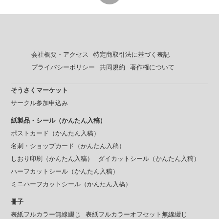
会社概要・アクセス
特定商取引法に基づく表記
プライバシーポリシー
共同規約
著作権について
そうさくマーケット
サークル参加申込み
紙製品・シール（かんたん入稿）
ポストカード（かんたん入稿）
名刺・ショップカード（かんたん入稿）
しおり印刷（かんたん入稿）
ダイカットシール（かんたん入稿）
ハーフカットシール（かんたん入稿）
ミニハーフカットシール（かんたん入稿）
冊子
表紙フルカラー無線綴じ
表紙フルカラーオフセット無線綴じ