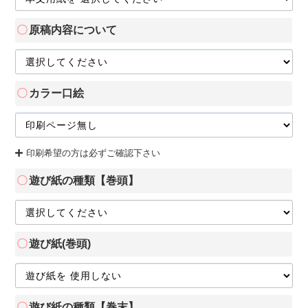
原稿内容について
カラー口絵
印刷希望の方は必ずご確認下さい
遊び紙の種類【巻頭】
遊び紙(巻頭)
遊び紙の種類【巻末】