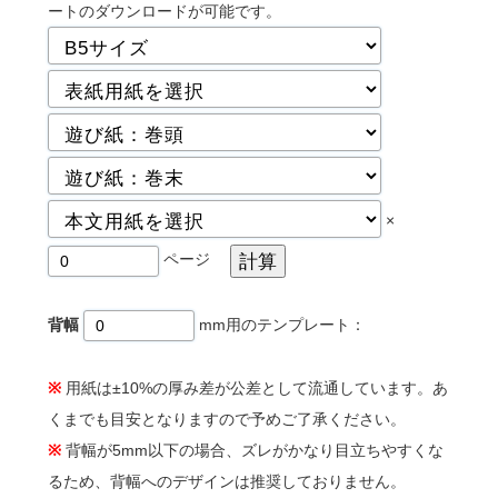
ートのダウンロードが可能です。
×
ページ
背幅
mm用のテンプレート：
※
用紙は±10%の厚み差が公差として流通しています。あ
くまでも目安となりますので予めご了承ください。
※
背幅が5mm以下の場合、ズレがかなり目立ちやすくな
るため、背幅へのデザインは推奨しておりません。