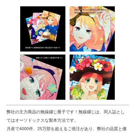
弊社の主力商品の無線綴じ冊子です！無線綴じは、同人誌とし
てはオーソドックスな製本方法です。
月産で4000件、25万部を超えるご発注があり、弊社の品質と価