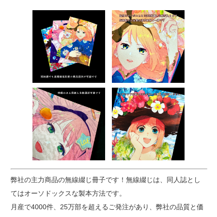
弊社の主力商品の無線綴じ冊子です！無線綴じは、同人誌とし
てはオーソドックスな製本方法です。
月産で4000件、25万部を超えるご発注があり、弊社の品質と価