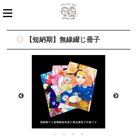
【短納期】無線綴じ冊子