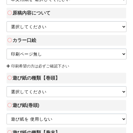
原稿内容について
カラー口絵
印刷希望の方は必ずご確認下さい
遊び紙の種類【巻頭】
遊び紙(巻頭)
遊び紙の種類【巻末】