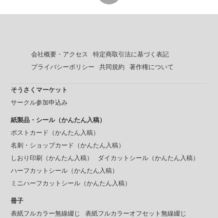
会社概要・アクセス
特定商取引法に基づく表記
プライバシーポリシー
共同規約
著作権について
そうさくマーケット
サークル参加申込み
紙製品・シール（かんたん入稿）
ポストカード（かんたん入稿）
名刺・ショップカード（かんたん入稿）
しおり印刷（かんたん入稿）
ダイカットシール（かんたん入稿）
ハーフカットシール（かんたん入稿）
ミニハーフカットシール（かんたん入稿）
冊子
表紙フルカラー無線綴じ
表紙フルカラーオフセット無線綴じ