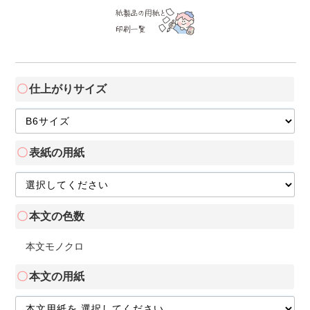
仕上がりサイズ
表紙の用紙
本文の色数
本文モノクロ
本文の用紙